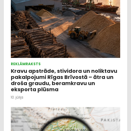
REKLĀMRAKSTS
Kravu apstrāde, stividora un noliktavu
pakalpojumi Rīgas Brīvostā – ātra un
droša graudu, beramkravu un
eksporta plūsma
10. jūlijs