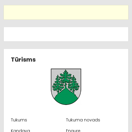
Tūrisms
Tukums
Tukuma novads
Kandava
Engure