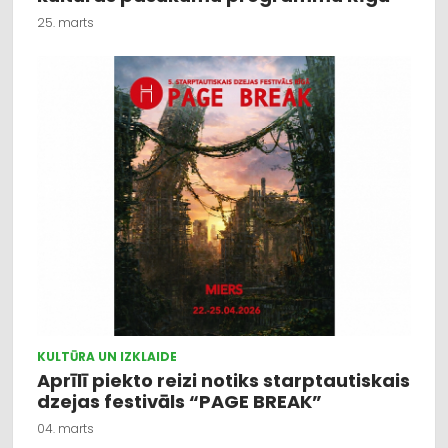
25. marts
KULTŪRA UN IZKLAIDE
Aprīlī piekto reizi notiks starptautiskais
dzejas festivāls “PAGE BREAK”
04. marts