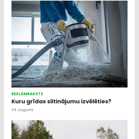
REKLĀMRAKSTS
Kuru grīdas siltinājumu izvēlēties?
04. augusts