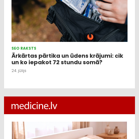
SEO RAKSTS
Ārkārtas pārtika un ūdens krājumi: cik
un ko iepakot 72 stundu somā?
24. jūlijs