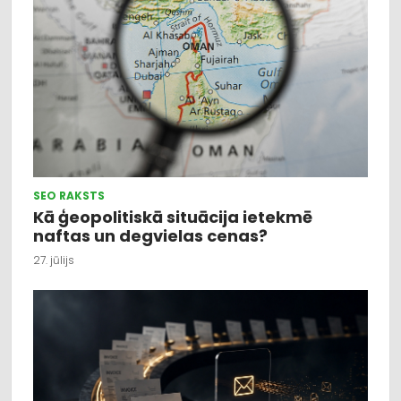
SEO RAKSTS
Kā ģeopolitiskā situācija ietekmē
naftas un degvielas cenas?
27. jūlijs