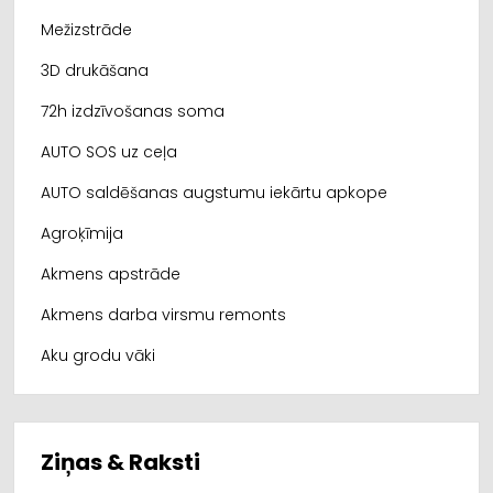
Mežizstrāde
3D drukāšana
72h izdzīvošanas soma
AUTO SOS uz ceļa
AUTO saldēšanas augstumu iekārtu apkope
Agroķīmija
Akmens apstrāde
Akmens darba virsmu remonts
Aku grodu vāki
Ziņas & Raksti