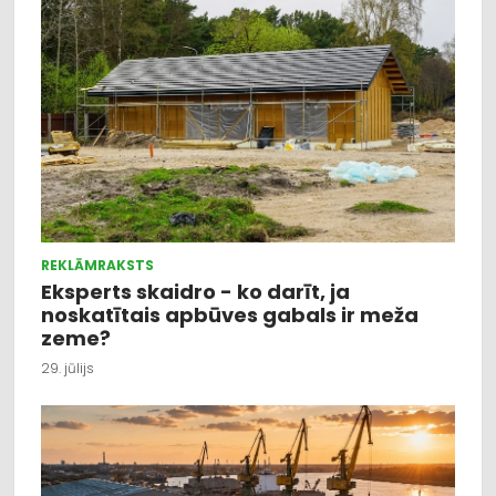
REKLĀMRAKSTS
Eksperts skaidro - ko darīt, ja
noskatītais apbūves gabals ir meža
zeme?
29. jūlijs