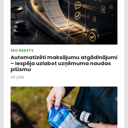
SEO RAKSTS
Automatizēti maksājumu atgādinājumi
– iespēja uzlabot uzņēmuma naudas
plūsmu
24. jūlijs