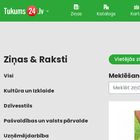
Ziņas
Katalogs
Kart
Ziņas & Raksti
Vietējās z
Meklēšana
Visi
Kultūra un Izklaide
Dzīvesstils
Pašvaldības un valsts pārvalde
Uzņēmējdarbība