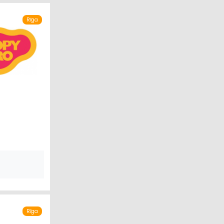
 TEHNIKA
Rīga
Rīga