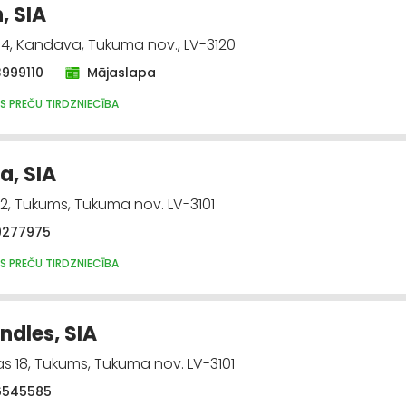
, SIA
- 4, Kandava, Tukuma nov., LV-3120
3999110
Mājaslapa
S PREČU TIRDZNIECĪBA
a, SIA
 12, Tukums, Tukuma nov. LV-3101
9277975
S PREČU TIRDZNIECĪBA
ndles, SIA
 18, Tukums, Tukuma nov. LV-3101
6545585