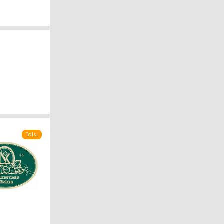
Talsi