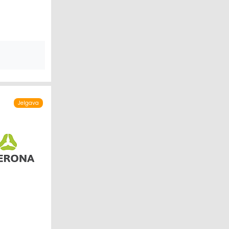
Jelgava