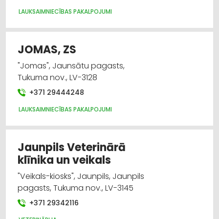
LAUKSAIMNIECĪBAS PAKALPOJUMI
JOMAS, ZS
"Jomas", Jaunsātu pagasts,
Tukuma nov., LV-3128
+371 29444248
LAUKSAIMNIECĪBAS PAKALPOJUMI
Jaunpils Veterinārā
klīnika un veikals
"Veikals-kiosks", Jaunpils, Jaunpils
pagasts, Tukuma nov., LV-3145
+371 29342116