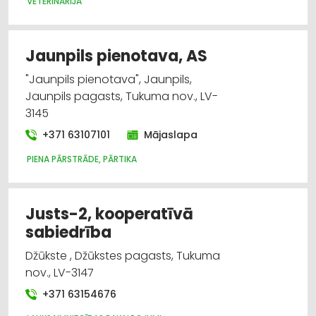
VETERINĀRIJA
Jaunpils pienotava, AS
"Jaunpils pienotava", Jaunpils,
Jaunpils pagasts, Tukuma nov., LV-
3145
+371 63107101
Mājaslapa
PIENA PĀRSTRĀDE, PĀRTIKA
Justs-2, kooperatīvā
sabiedrība
Džūkste , Džūkstes pagasts, Tukuma
nov., LV-3147
+371 63154676