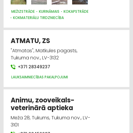
MEŽIZSTRĀDE
KURINĀMAIS
KOKAPSTRĀDE
KOKMATERIĀLU TIRDZNIECĪBA
ATMATU, ZS
"Atmatas", Matkules pagasts,
Tukuma nov., LV-3132
+371 28349237
LAUKSAIMNIECĪBAS PAKALPOJUMI
Animu, zooveikals-
veterinārā aptieka
Meža 28, Tukums, Tukuma nov., LV-
3101