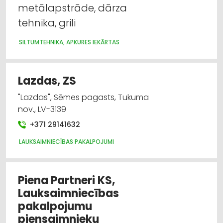
metālapstrāde, dārza
tehnika, grili
SILTUMTEHNIKA, APKURES IEKĀRTAS
Lazdas, ZS
"Lazdas", Sēmes pagasts, Tukuma
nov., LV-3139
+371 29141632
LAUKSAIMNIECĪBAS PAKALPOJUMI
Piena Partneri KS,
Lauksaimniecības
pakalpojumu
piensaimnieku