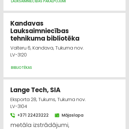
LAUKSAIMNIECĪBAS PAKALPOJUMI
Kandavas
Lauksaimniecības
tehnikuma bibliotēka
Valteru 6, Kandava, Tukuma nov.
LV-3120
BIBLIOTĒKAS
Lange Tech, SIA
Eksporta 28, Tukums, Tukuma nov.
LV-3104
+371 22423222
Mājaslapa
metāla izstrādājumi,