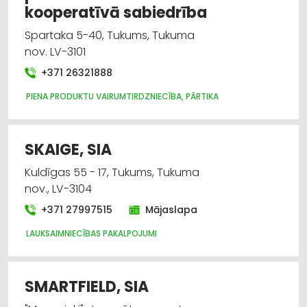
kooperatīvā sabiedrība
Spartaka 5-40, Tukums, Tukuma
nov. LV-3101
+371 26321888
PIENA PRODUKTU VAIRUMTIRDZNIECĪBA, PĀRTIKA
SKAIGE, SIA
Kuldīgas 55 - 17, Tukums, Tukuma
nov., LV-3104
+371 27997515
Mājaslapa
LAUKSAIMNIECĪBAS PAKALPOJUMI
SMARTFIELD, SIA