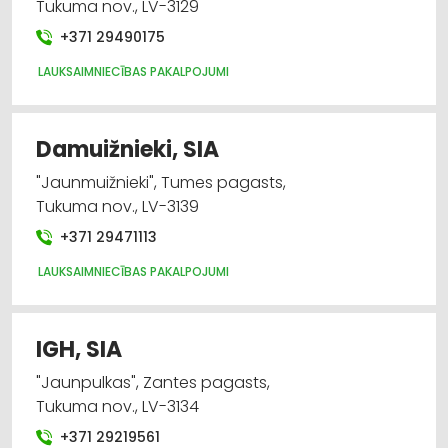
Tukuma nov., LV-3129
+371 29490175
LAUKSAIMNIECĪBAS PAKALPOJUMI
Damuižnieki, SIA
"Jaunmuižnieki", Tumes pagasts,
Tukuma nov., LV-3139
+371 29471113
LAUKSAIMNIECĪBAS PAKALPOJUMI
IGH, SIA
"Jaunpulkas", Zantes pagasts,
Tukuma nov., LV-3134
+371 29219561