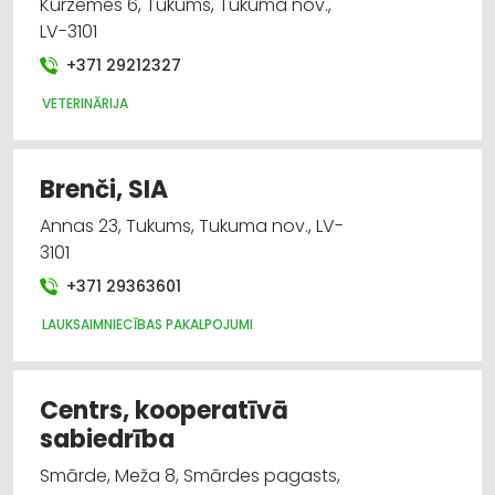
Kurzemes 6, Tukums, Tukuma nov.,
LV-3101
+371 29212327
VETERINĀRIJA
Brenči, SIA
Annas 23, Tukums, Tukuma nov., LV-
3101
+371 29363601
LAUKSAIMNIECĪBAS PAKALPOJUMI
Centrs, kooperatīvā
sabiedrība
Smārde, Meža 8, Smārdes pagasts,