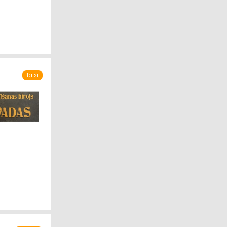
Talsi