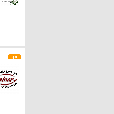
Liepāja