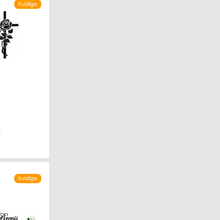
Kuldīga
A
Kuldīga