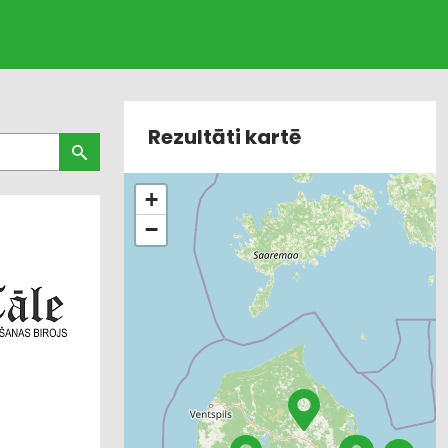
Rezultāti kartē
+
−