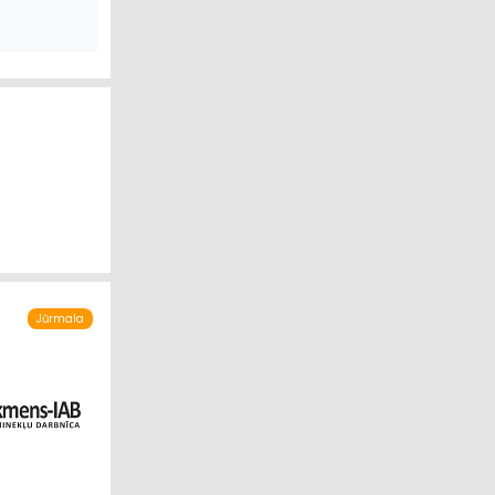
Jūrmala