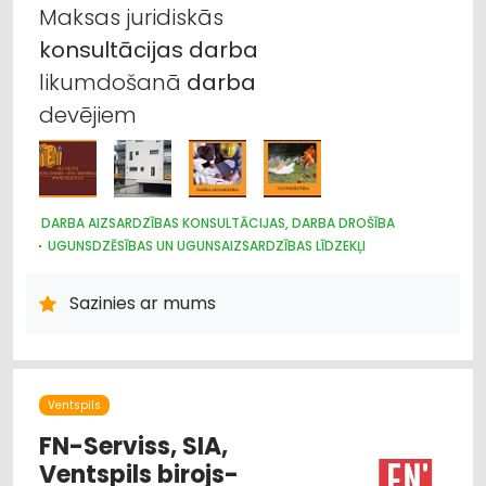
Maksas juridiskās
konsultācijas
darba
likumdošanā
darba
devējiem
DARBA AIZSARDZĪBAS KONSULTĀCIJAS, DARBA DROŠĪBA
UGUNSDZĒSĪBAS UN UGUNSAIZSARDZĪBAS LĪDZEKĻI
Sazinies ar mums
Ventspils
FN-Serviss, SIA,
Ventspils birojs-