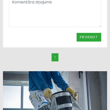
PIEVIENOT
1