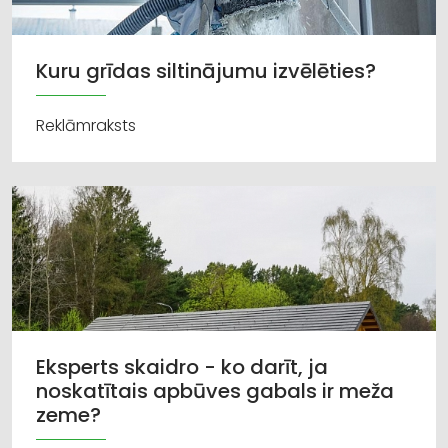
Kuru grīdas siltinājumu izvēlēties?
Reklāmraksts
Eksperts skaidro - ko darīt, ja
noskatītais apbūves gabals ir meža
zeme?