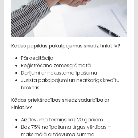
Kādus papildus pakalpojumus sniedz finlat.lv?
Pārkreditācija
Reģistrēšana zemesgrāmatā
Darījumi ar nekustamo īpašumu
Jurista pakalpojumi un neatkarīgs kredītu
brokeris
Kādas priekšrocības sniedz sadarbība ar
Finlat.lv?
Aizdevuma termiņš līdz 20 gadiem.
Līdz 75% no īpašuma tirgus vērtības –
maksimālā aizdevuma summa.