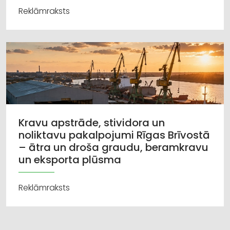
Reklāmraksts
Kravu apstrāde, stividora un
noliktavu pakalpojumi Rīgas Brīvostā
– ātra un droša graudu, beramkravu
un eksporta plūsma
Reklāmraksts