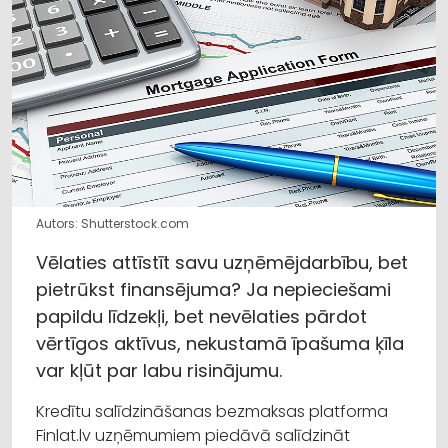
Autors: Shutterstock.com
Vēlaties attīstīt savu uzņēmējdarbību, bet
pietrūkst finansējuma? Ja nepieciešami
papildu līdzekļi, bet nevēlaties pārdot
vērtīgos aktīvus, nekustamā īpašuma ķīla
var kļūt par labu risinājumu.
Kredītu salīdzināšanas bezmaksas platforma
Finlat.lv uzņēmumiem piedāvā salīdzināt