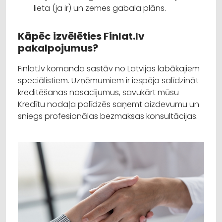
lieta (ja ir) un zemes gabala plāns.
Kāpēc izvēlēties Finlat.lv
pakalpojumus?
Finlat.lv komanda sastāv no Latvijas labākajiem
speciālistiem. Uzņēmumiem ir iespēja salīdzināt
kreditēšanas nosacījumus, savukārt mūsu
Kredītu nodaļa palīdzēs saņemt aizdevumu un
sniegs profesionālas bezmaksas konsultācijas.