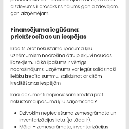
aizdevums ir drošāks risinājums gan aizdevējam,
gan aizņēmējam.
Finansējuma iegūšana:
priekšrocības un iespējas
Kredīts pret nekustamā īpašuma ķīlu
uzņēmumiem nodrošina ātru piekļuvi naudas
līdzekļiem. Tā kā īpašums ir vērtīgs
nodrošinājums, uzņēmums var iegūt salīdzinoši
lielāku kredīta summu, salīdzinot ar citām
kreditēšanas iespējām.
Kādi dokumenti nepieciešami kredīta pret
nekustamā īpašuma ķīlu saņemšanai?
Dzīvoklim nepieciešama zemesgrāmata un
inventarizācijas lieta (ja tāda ir).
Mājai – zemesgrāmata, inventarizācijas