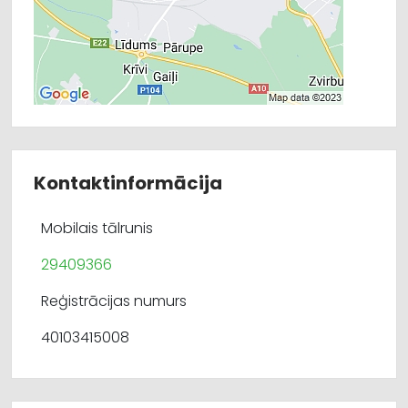
Kontaktinformācija
Mobilais tālrunis
29409366
Reģistrācijas numurs
40103415008