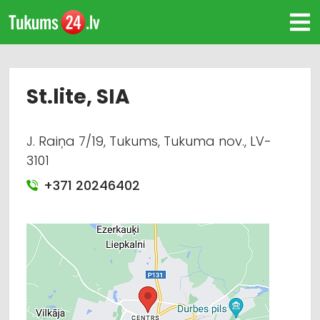
St.lite, SIA
J. Raiņa 7/19, Tukums, Tukuma nov., LV-
3101
+371 20246402