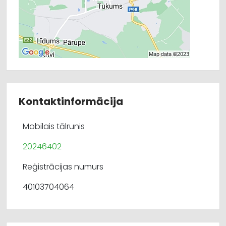
Kontaktinformācija
Mobilais tālrunis
20246402
Reģistrācijas numurs
40103704064