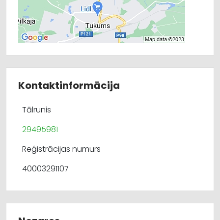
Kontaktinformācija
Tālrunis
29495981
Reģistrācijas numurs
40003291107