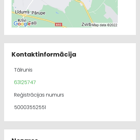
Kontaktinformācija
Tālrunis
63125747
Reģistrācijas numurs
50003552551