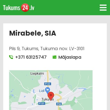
Mirabele, SIA
Pils 9, Tukums, Tukuma nov. LV-3101
+371 63125747
Mājaslapa