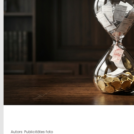
Autors: Publicitātes foto