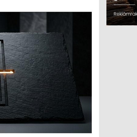
Reklāmrak