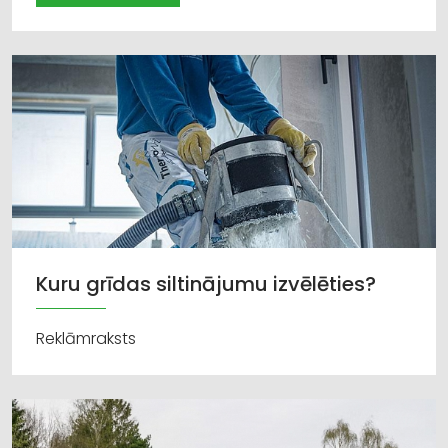
Kuru grīdas siltinājumu izvēlēties?
Reklāmraksts