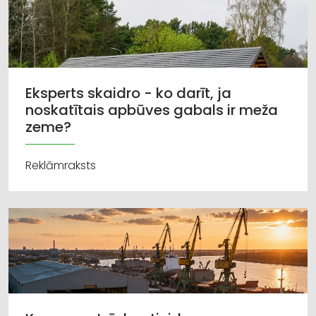
Eksperts skaidro - ko darīt, ja
noskatītais apbūves gabals ir meža
zeme?
Reklāmraksts