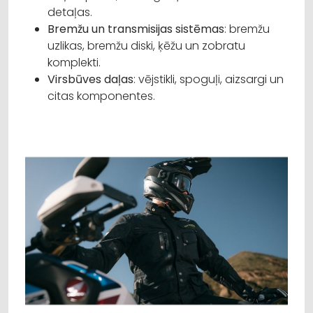
detaļas.
Bremžu un transmisijas sistēmas
: bremžu
uzlikas, bremžu diski, ķēžu un zobratu
komplekti.
Virsbūves daļas
: vējstikli, spoguļi, aizsargi un
citas komponentes.