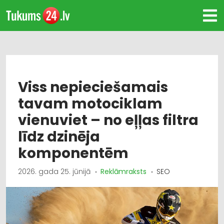
Viss nepieciešamais
tavam motociklam
vienuviet – no eļļas filtra
līdz dzinēja
komponentēm
2026. gada 25. jūnijā
Reklāmraksts
SEO