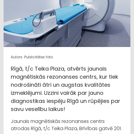
Autors: Publicitātes foto
Rīgā, t/c Teika Plaza, atvērts jaunais
magnētiskās rezonanses centrs, kur tiek
nodrošināti ātri un augstas kvalitātes
izmeklējumi. Uzzini vairāk par jauno
diagnostikas iespēju Rīgā un rūpējies par
savu veselību laikus!
Jaunais magnētiskās rezonanses centrs
atrodas Rīgā, t/c Teika Plaza, Brīvības gatvē 201.