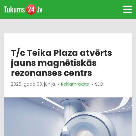
T/c Teika Plaza atvērts
jauns magnētiskās
rezonanses centrs
2026. gada 03. jūnijā
Reklāmraksts
SEO