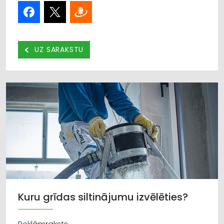
UZ SARAKSTU
Kuru grīdas siltinājumu izvēlēties?