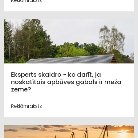
Reklāmraksts
Eksperts skaidro - ko darīt, ja
noskatītais apbūves gabals ir meža
zeme?
Reklāmraksts