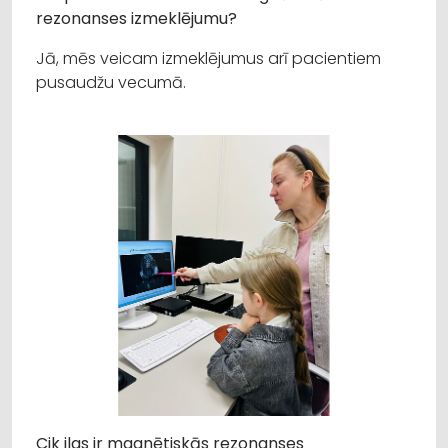
rezonanses izmeklējumu?
Jā, mēs veicam izmeklējumus arī pacientiem
pusaudžu vecumā.
Cik ilgs ir magnētiskās rezonanses