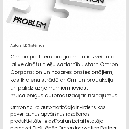
Autors: EK Sistēmas
Omron partneru programma ir izveidota,
lai veicinātu ciešu sadarbību starp Omron
Corporation un nozares profesionāļiem,
kas ik dienu strādā ar Omron produkciju
un palīdz uzņēmumiem ieviest
mūsdienīgus automatizācijas risinājumus.
Omron tic, ka automatizācija ir virziens, kas
paver jaunus apvāršņus ražošanas
produktivitātei, elastībai un izcilai lietotāja
pieredzei. Tieši tāpēc Omron Innovation Partner