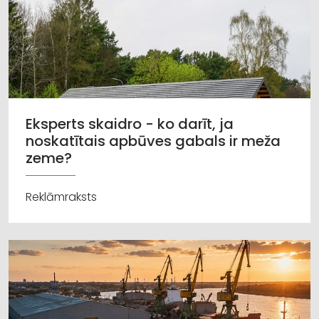
Eksperts skaidro - ko darīt, ja
noskatītais apbūves gabals ir meža
zeme?
Reklāmraksts