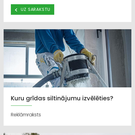
UZ SARAKSTU
Kuru grīdas siltinājumu izvēlēties?
Reklāmraksts