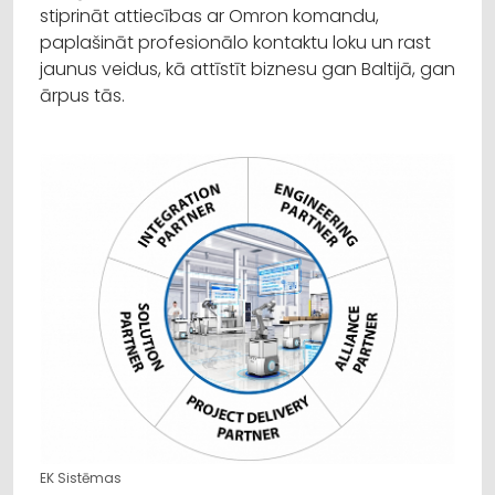
stiprināt attiecības ar Omron komandu,
paplašināt profesionālo kontaktu loku un rast
jaunus veidus, kā attīstīt biznesu gan Baltijā, gan
ārpus tās.
EK Sistēmas