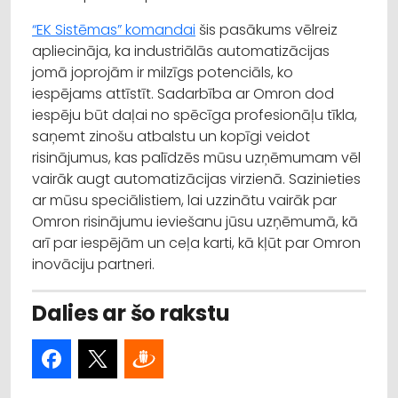
“EK Sistēmas” komandai
šis pasākums vēlreiz
apliecināja, ka industriālās automatizācijas
jomā joprojām ir milzīgs potenciāls, ko
iespējams attīstīt. Sadarbība ar Omron dod
iespēju būt daļai no spēcīga profesionāļu tīkla,
saņemt zinošu atbalstu un kopīgi veidot
risinājumus, kas palīdzēs mūsu uzņēmumam vēl
vairāk augt automatizācijas virzienā. Sazinieties
ar mūsu speciālistiem, lai uzzinātu vairāk par
Omron risinājumu ieviešanu jūsu uzņēmumā, kā
arī par iespējām un ceļa karti, kā kļūt par Omron
inovāciju partneri.
Dalies ar šo rakstu