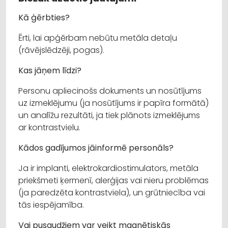
Kā ģērbties?
Ērti, lai apģērbam nebūtu metāla detaļu
(rāvējslēdzēji, pogas).
Kas jāņem līdzi?
Personu apliecinošs dokuments un nosūtījums
uz izmeklējumu (ja nosūtījums ir papīra formātā)
un analīžu rezultāti, ja tiek plānots izmeklējums
ar kontrastvielu.
Kādos gadījumos jāinformē personāls?
Ja ir implanti, elektrokardiostimulators, metāla
priekšmeti ķermenī, alerģijas vai nieru problēmas
(ja paredzēta kontrastviela), un grūtniecība vai
tās iespējamība.
Vai pusaudžiem var veikt magnētiskās