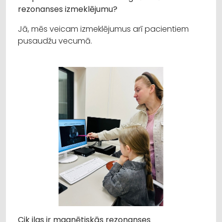
rezonanses izmeklējumu?
Jā, mēs veicam izmeklējumus arī pacientiem
pusaudžu vecumā.
Cik ilgs ir magnētiskās rezonanses