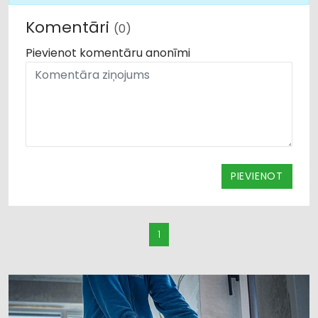
Komentāri
(0)
Pievienot komentāru anonīmi
PIEVIENOT
1