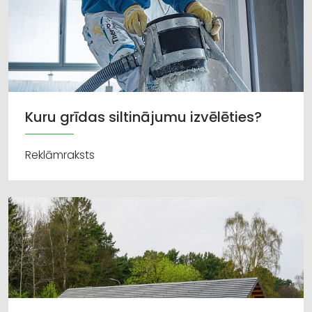
Kuru grīdas siltinājumu izvēlēties?
Reklāmraksts