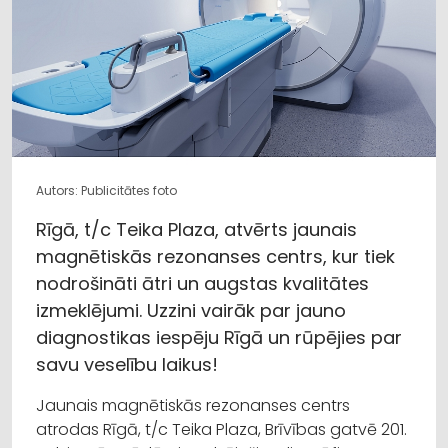
Autors: Publicitātes foto
Rīgā, t/c Teika Plaza, atvērts jaunais
magnētiskās rezonanses centrs, kur tiek
nodrošināti ātri un augstas kvalitātes
izmeklējumi. Uzzini vairāk par jauno
diagnostikas iespēju Rīgā un rūpējies par
savu veselību laikus!
Jaunais magnētiskās rezonanses centrs
atrodas Rīgā, t/c Teika Plaza, Brīvības gatvē 201.