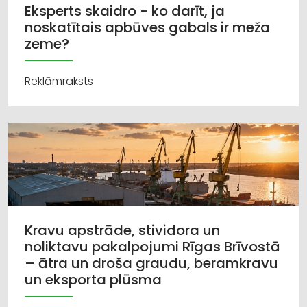
Eksperts skaidro - ko darīt, ja
noskatītais apbūves gabals ir meža
zeme?
Reklāmraksts
Kravu apstrāde, stividora un
noliktavu pakalpojumi Rīgas Brīvostā
– ātra un droša graudu, beramkravu
un eksporta plūsma