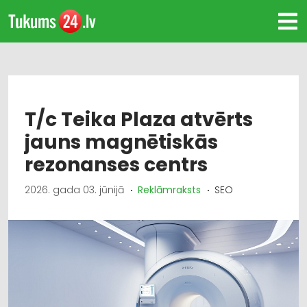
T/c Teika Plaza atvērts
jauns magnētiskās
rezonanses centrs
2026. gada 03. jūnijā
Reklāmraksts
SEO